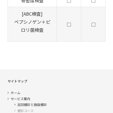
骨密度検査
□
□
[ABC検査]
ペプシノゲン＋ピ
□
□
ロリ菌検査
サイトマップ
ホーム
サービス案内
巡回健診と施設健診
健診コース