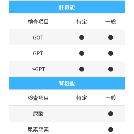
肝機能
検査項目
特定
一般
GOT
●
●
GPT
●
●
r-GPT
●
●
腎機能
検査項目
特定
一般
尿酸
●
尿素窒素
●