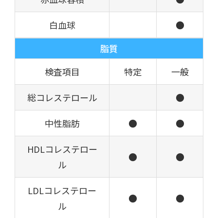
白血球
●
脂質
検査項目
特定
一般
総コレステロール
●
中性脂肪
●
●
HDLコレステロー
●
●
ル
LDLコレステロー
●
●
ル